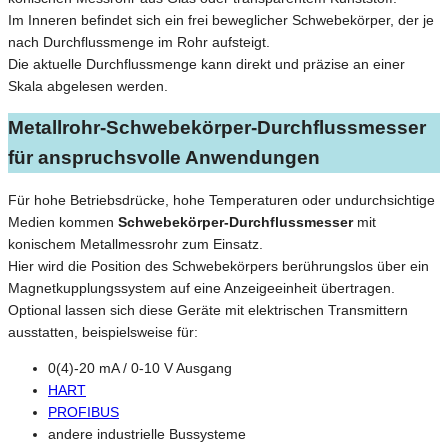
Im Inneren befindet sich ein frei beweglicher Schwebekörper, der je
nach Durchflussmenge im Rohr aufsteigt.
Die aktuelle Durchflussmenge kann direkt und präzise an einer
Skala abgelesen werden.
Metallrohr-Schwebekörper-Durchflussmesser
für anspruchsvolle Anwendungen
Für hohe Betriebsdrücke, hohe Temperaturen oder undurchsichtige
Medien kommen
Schwebekörper-Durchflussmesser
mit
konischem Metallmessrohr zum Einsatz.
Hier wird die Position des Schwebekörpers berührungslos über ein
Magnetkupplungssystem auf eine Anzeigeeinheit übertragen.
Optional lassen sich diese Geräte mit elektrischen Transmittern
ausstatten, beispielsweise für:
0(4)-20 mA / 0-10 V Ausgang
HART
PROFIBUS
andere industrielle Bussysteme