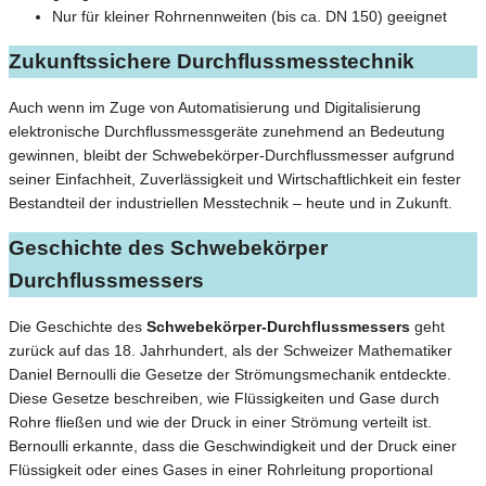
Nur für kleiner Rohrnennweiten (bis ca. DN 150) geeignet
Zukunftssichere Durchflussmesstechnik
Auch wenn im Zuge von Automatisierung und Digitalisierung
elektronische Durchflussmessgeräte zunehmend an Bedeutung
gewinnen, bleibt der Schwebekörper-Durchflussmesser aufgrund
seiner Einfachheit, Zuverlässigkeit und Wirtschaftlichkeit ein fester
Bestandteil der industriellen Messtechnik – heute und in Zukunft.
Geschichte des Schwebekörper
Durchflussmessers
Die Geschichte des
Schwebekörper-Durchflussmessers
geht
zurück auf das 18. Jahrhundert, als der Schweizer Mathematiker
Daniel Bernoulli die Gesetze der Strömungsmechanik entdeckte.
Diese Gesetze beschreiben, wie Flüssigkeiten und Gase durch
Rohre fließen und wie der Druck in einer Strömung verteilt ist.
Bernoulli erkannte, dass die Geschwindigkeit und der Druck einer
Flüssigkeit oder eines Gases in einer Rohrleitung proportional