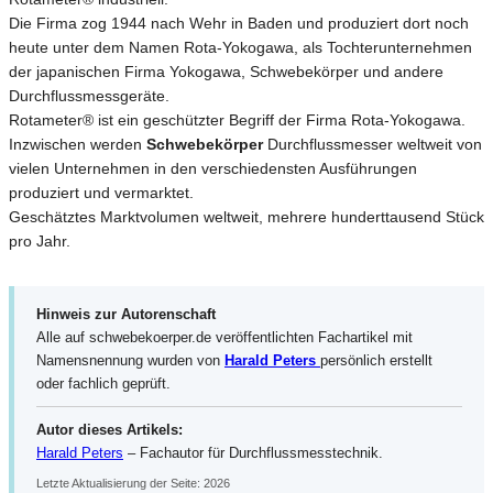
Die Firma zog 1944 nach Wehr in Baden und produziert dort noch
heute unter dem Namen Rota-Yokogawa, als Tochterunternehmen
der japanischen Firma Yokogawa, Schwebekörper und andere
Durchflussmessgeräte.
Rotameter® ist ein geschützter Begriff der Firma Rota-Yokogawa.
Inzwischen werden
Schwebekörper
Durchflussmesser weltweit von
vielen Unternehmen in den verschiedensten Ausführungen
produziert und vermarktet.
Geschätztes Marktvolumen weltweit, mehrere hunderttausend Stück
pro Jahr.
Hinweis zur Autorenschaft
Alle auf schwebekoerper.de veröffentlichten Fachartikel mit
Namensnennung wurden von
Harald Peters
persönlich erstellt
oder fachlich geprüft.
Autor dieses Artikels:
Harald Peters
– Fachautor für Durchflussmesstechnik.
Letzte Aktualisierung der Seite: 2026