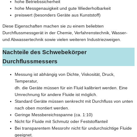
hohe Betriebssicherheit
hohe Messgenauigkeit und gute Wiederholbarkeit
preiswert (besonders Geräte aus Kunststoff)
Diese Eigenschaften machen sie zu einem beliebten
Durchflussmessgerät in der Chemie, Verfahrenstechnik, Wasser-
und Abwassertechnik sowie vielen weiteren Industriezweigen.
Nachteile des Schwebekörper
Durchflussmessers
Messung ist abhängig von Dichte, Viskosität, Druck,
Temperatur,
dh. die Geräte müssen für ein Fluid kalibriert werden. Eine
Umrechnung für andere Fluide ist möglich.
Standard Geräte müssen senkrecht mit Durchfluss von unten
nach oben montiert werden.
Geringe Messbereichsspanne (ca. 1:10)
Nicht für Fluide mit Schmutz oder Feststoffanteil
Bei transparentem Messrohr nicht für undurchsichtige Fluide
geeignet.