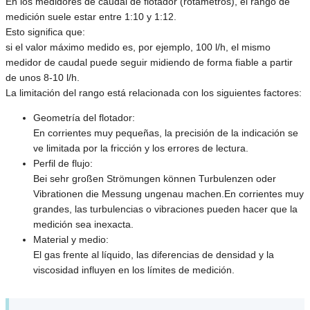
En los medidores de caudal de flotador (rotámetros), el rango de
medición suele estar entre 1:10 y 1:12.
Esto significa que:
si el valor máximo medido es, por ejemplo, 100 l/h, el mismo
medidor de caudal puede seguir midiendo de forma fiable a partir
de unos 8-10 l/h.
La limitación del rango está relacionada con los siguientes factores:
Geometría del flotador:
En corrientes muy pequeñas, la precisión de la indicación se
ve limitada por la fricción y los errores de lectura.
Perfil de flujo:
Bei sehr großen Strömungen können Turbulenzen oder
Vibrationen die Messung ungenau machen.En corrientes muy
grandes, las turbulencias o vibraciones pueden hacer que la
medición sea inexacta.
Material y medio:
El gas frente al líquido, las diferencias de densidad y la
viscosidad influyen en los límites de medición.