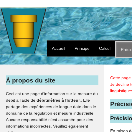
Accueil
Principe
Calcul
Préci
Cette page 
À propos du site
Je décline 
linguistiqu
Ceci est une page d'information sur la mesure du
débit à l'aide de
débitmètres à flotteur.
. Elle
Précisi
partage des expériences de longue date dans le
domaine de la régulation et mesure industrielle.
Précisi
Aucune responsabilité n’est assumée pour des
informations incorrectes. Veuillez également
En raison d