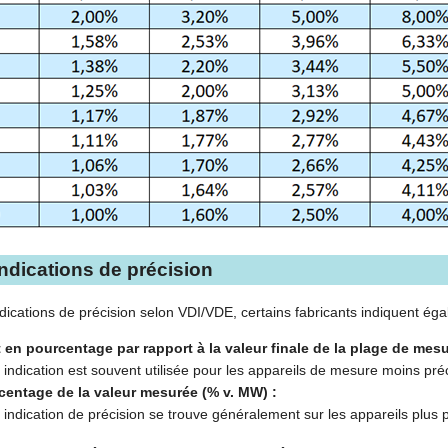
indications de précision
ndications de précision selon VDI/VDE, certains fabricants indiquent ég
 en pourcentage par rapport à la valeur finale de la plage de mesu
 indication est souvent utilisée pour les appareils de mesure moins préc
centage de la valeur mesurée (% v. MW) :
 indication de précision se trouve généralement sur les appareils plus p