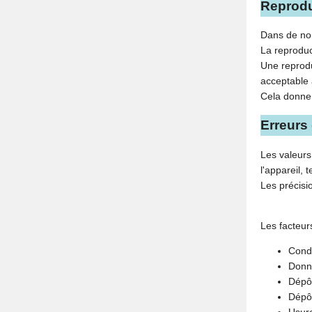
Reproduc
Dans de nom
La reproduc
Une reprodu
acceptable
Cela donne u
Erreurs
Les valeurs
l'appareil, 
Les précisio
Les facteur
Condi
Donné
Dépôt
Dépôt