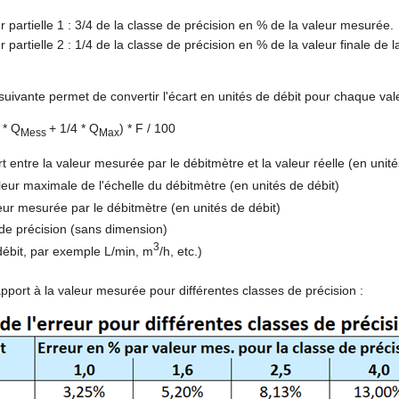
r partielle 1 : 3/4 de la classe de précision en % de la valeur mesurée.
r partielle 2 : 1/4 de la classe de précision en % de la valeur finale de
suivante permet de convertir l'écart en unités de débit pour chaque va
 * Q
+ 1/4 * Q
) * F / 100
Mess
Max
t entre la valeur mesurée par le débitmètre et la valeur réelle (en unité
eur maximale de l'échelle du débitmètre (en unités de débit)
ur mesurée par le débitmètre (en unités de débit)
de précision (sans dimension)
3
débit, par exemple L/min, m
/h, etc.)
apport à la valeur mesurée pour différentes classes de précision :