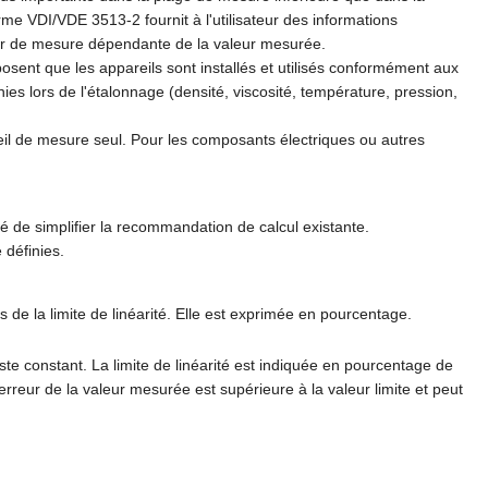
me VDI/VDE 3513-2 fournit à l'utilisateur des informations
eur de mesure dépendante de la valeur mesurée.
sent que les appareils sont installés et utilisés conformément aux
es lors de l'étalonnage (densité, viscosité, température, pression,
eil de mesure seul. Pour les composants électriques ou autres
é de simplifier la recommandation de calcul existante.
 définies.
de la limite de linéarité. Elle est exprimée en pourcentage.
ste constant. La limite de linéarité est indiquée en pourcentage de
'erreur de la valeur mesurée est supérieure à la valeur limite et peut