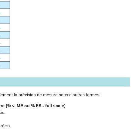
alement la précision de mesure sous d'autres formes :
re (% v. ME ou % FS - full scale)
is.
récis.