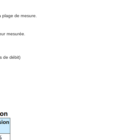
 la plage de mesure.
leur mesurée.
s de débit)