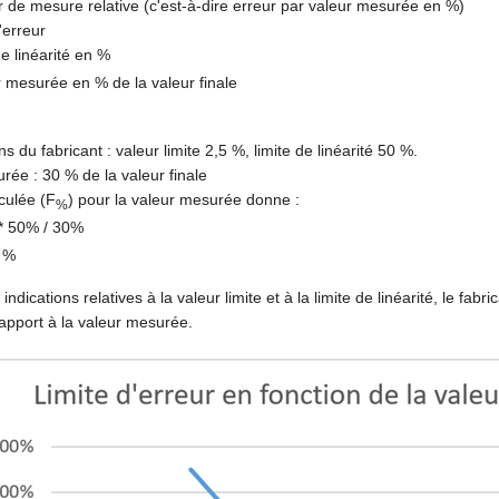
 de mesure relative (c'est-à-dire erreur par valeur mesurée en %)
'erreur
e linéarité en %
 mesurée en % de la valeur finale
ns du fabricant : valeur limite 2,5 %, limite de linéarité 50 %.
rée : 30 % de la valeur finale
lculée (F
) pour la valeur mesurée donne :
%
* 50% / 30%
 %
indications relatives à la valeur limite et à la limite de linéarité, le 
 rapport à la valeur mesurée.