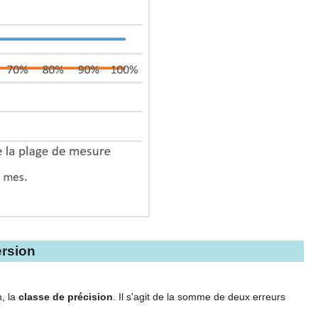
ersion
n, la
classe de précision
. Il s'agit de la somme de deux erreurs