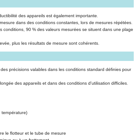
uctibilité des appareils est également importante.
de mesure dans des conditions constantes, lors de mesures répétées.
es conditions, 90 % des valeurs mesurées se situent dans une plage
 élevée, plus les résultats de mesure sont cohérents.
 des précisions valables dans les conditions standard définies pour
longée des appareils et dans des conditions d'utilisation difficiles.
, température)
e le flotteur et le tube de mesure